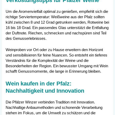
Verkostungstipps für Pfälzer Weine
Um die Aromenvielfalt optimal zu genießen, empfiehlt sich die
richtige Serviertemperatur: Weißweine aus der Pfalz sollten
kühl zwischen 8 und 12 Grad getrunken werden, Rotweine bei
16 bis 18 Grad. Ein passendes Glas unterstützt die Entfaltung
der Duftnote. Riechen, schmecken und nachspüren sind Teil
des Genusserlebnisses.
Weinproben vor Ort oder zu Hause erweitern den Horizont
und sensibilisieren für feine Nuancen. So entsteht ein tieferes
Verständnis für die Komplexität der Weine und die
Besonderheiten der Region. Ein bewusster Umgang mit Wein
schafft Genussmomente, die lange in Erinnerung bleiben.
Wein kaufen in der Pfalz:
Nachhaltigkeit und Innovation
Die Pfälzer Winzer verbinden Tradition mit Innovation.
Nachhaltige Anbaumethoden und schonende Verarbeitung
stehen im Fokus, um die Umwelt zu schützen und die