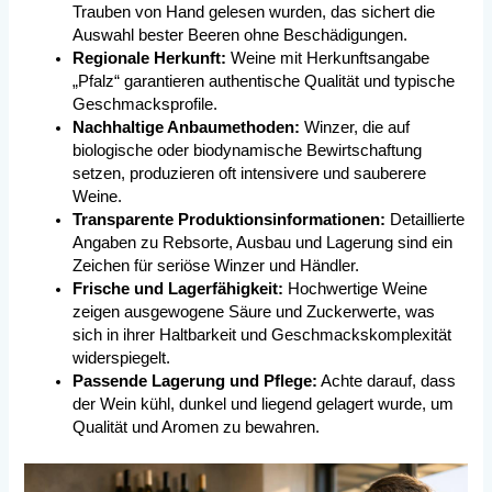
Trauben von Hand gelesen wurden, das sichert die
Auswahl bester Beeren ohne Beschädigungen.
Regionale Herkunft:
Weine mit Herkunftsangabe
„Pfalz“ garantieren authentische Qualität und typische
Geschmacksprofile.
Nachhaltige Anbaumethoden:
Winzer, die auf
biologische oder biodynamische Bewirtschaftung
setzen, produzieren oft intensivere und sauberere
Weine.
Transparente Produktionsinformationen:
Detaillierte
Angaben zu Rebsorte, Ausbau und Lagerung sind ein
Zeichen für seriöse Winzer und Händler.
Frische und Lagerfähigkeit:
Hochwertige Weine
zeigen ausgewogene Säure und Zuckerwerte, was
sich in ihrer Haltbarkeit und Geschmackskomplexität
widerspiegelt.
Passende Lagerung und Pflege:
Achte darauf, dass
der Wein kühl, dunkel und liegend gelagert wurde, um
Qualität und Aromen zu bewahren.