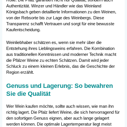
Rolle. Die Pfalz garantiert nicht nur Qualität, sondern auch
Authentizität. Winzer und Händler wie das Weinland
Königsbach geben detaillierte Informationen zu den Weinen,
von der Rebsorte bis zur Lage des Weinbergs. Diese
Transparenz schafft Vertrauen und sorgt für eine bewusste
Kaufentscheidung.
Weinliebhaber schätzen es, wenn sie mehr über die
Entstehung ihres Lieblingsweins erfahren. Die Kombination
aus traditionellen Kenntnissen und moderner Technik macht
die Pfälzer Weine zu echten Schätzen. Damit wird jeder
Schluck zu einem kleinen Erlebnis, das die Geschichte der
Region erzählt.
Genuss und Lagerung: So bewahren
Sie die Qualität
Wer Wein kaufen möchte, sollte auch wissen, wie man ihn
richtig lagert. Die Pfalz liefert Weine, die sich hervorragend für
den sofortigen Genuss eignen, aber auch lange gelagert
werden können. Die optimale Lagertemperatur liegt meist