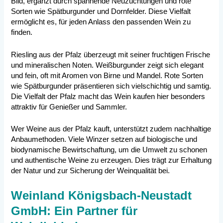
Bild, ergänzt durch spannende Neuzüchtungen und rote
Sorten wie Spätburgunder und Dornfelder. Diese Vielfalt
ermöglicht es, für jeden Anlass den passenden Wein zu
finden.
Riesling aus der Pfalz überzeugt mit seiner fruchtigen Frische
und mineralischen Noten. Weißburgunder zeigt sich elegant
und fein, oft mit Aromen von Birne und Mandel. Rote Sorten
wie Spätburgunder präsentieren sich vielschichtig und samtig.
Die Vielfalt der Pfalz macht das Wein kaufen hier besonders
attraktiv für Genießer und Sammler.
Wer Weine aus der Pfalz kauft, unterstützt zudem nachhaltige
Anbaumethoden. Viele Winzer setzen auf biologische und
biodynamische Bewirtschaftung, um die Umwelt zu schonen
und authentische Weine zu erzeugen. Dies trägt zur Erhaltung
der Natur und zur Sicherung der Weinqualität bei.
Weinland Königsbach-Neustadt
GmbH: Ein Partner für