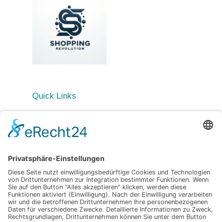
Quick Links
Startseite
Blog
Kategorien
Allgemein
Beauty & Kosmetikinnovationen
Fashion Revolution
Globale Markttrends
Kategorien