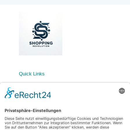
Quick Links
Startseite
Blog
Kategorien
Allgemein
Beauty & Kosmetikinnovationen
Fashion Revolution