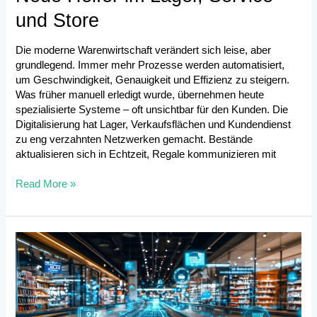
und Store
Die moderne Warenwirtschaft verändert sich leise, aber
grundlegend. Immer mehr Prozesse werden automatisiert,
um Geschwindigkeit, Genauigkeit und Effizienz zu steigern.
Was früher manuell erledigt wurde, übernehmen heute
spezialisierte Systeme – oft unsichtbar für den Kunden. Die
Digitalisierung hat Lager, Verkaufsflächen und Kundendienst
zu eng verzahnten Netzwerken gemacht. Bestände
aktualisieren sich in Echtzeit, Regale kommunizieren mit
Read More »
Was
Kunden
heute
von
Technologie
erwarten