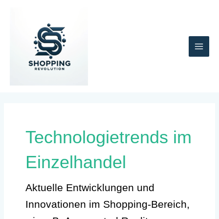
Zum
MAI
Inhalt
springen
ME
Technologietrends im
Einzelhandel
Aktuelle Entwicklungen und
Innovationen im Shopping-Bereich,