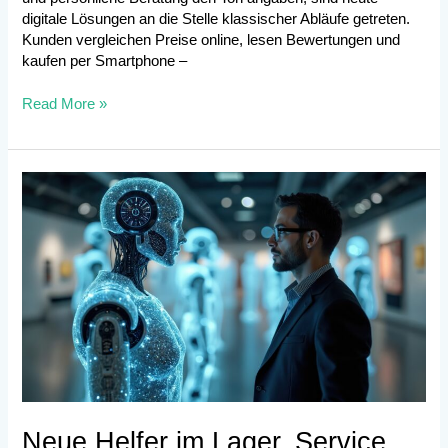
digitale Lösungen an die Stelle klassischer Abläufe getreten.
Kunden vergleichen Preise online, lesen Bewertungen und
kaufen per Smartphone –
Read More »
Neue
Helfer
im
Lager,
Service
und
Store
Neue Helfer im Lager, Service