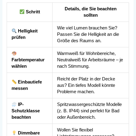
Details, die Sie beachten
Schritt
sollten
Wie viel Lumen brauchen Sie?
Helligkeit
Passen Sie die Helligkeit an die
prüfen
Größe des Raums an.
Warmweiß für Wohnbereiche,
Farbtemperatur
Neutralweiß für Arbeitsräume – je
wählen
nach Stimmung.
Reicht der Platz in der Decke
Einbautiefe
aus? Ein tiefes Modell könnte
messen
Probleme machen.
IP-
Spritzwassergeschützte Modelle
Schutzklasse
(z. B. IP44) sind perfekt für Bad
beachten
oder Außenbereich.
Wollen Sie flexibel
Dimmbare