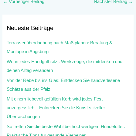
←
Vorheriger Beitrag
Nächster Beitrag
→
Neueste Beiträge
Terrassenüberdachung nach Maß planen: Beratung &
Montage in Augsburg
Wenn jedes Handgriff sitzt: Werkzeuge, die mitdenken und
deinen Alltag verändern
Von der Rebe bis ins Glas: Entdecken Sie handverlesene
Schätze aus der Pfalz
Mit einem liebevoll gefüllten Korb wird jedes Fest
unvergesslich – Entdecken Sie die Kunst stilvoller
Überraschungen
So treffen Sie die beste Wahl bei hochwertigem Hundefutter:
Praktische Tipps für gesunde Vierbeiner