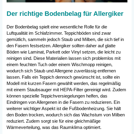
Der richtige Bodenbelag für Allergiker
Der Bodenbelag spielt eine wesentliche Rolle für die
Luftqualität im Schlafzimmer. Teppichböden sind zwar
gemütlich, sammeln jedoch Staub und Milben, die sich tief in
den Fasern festsetzen. Allergiker sollten daher auf glatte
Böden wie Laminat, Parkett oder Vinyl setzen, die leicht zu
reinigen sind. Diese Materialien lassen sich problemlos mit
einem feuchten Tuch oder einem Wischmopp reinigen,
wodurch sich Staub und Allergene zuverlässig entfernen
lassen. Falls ein Teppich dennoch gewünscht ist, sollte ein
Modell mit kurzen Fasern gewählt werden, das regelmäßig
mit einem Staubsauger mit HEPA-Filter gereinigt wird. Zudem
können spezielle Teppichversiegelungen helfen, das
Eindringen von Allergenen in die Fasern zu reduzieren. Ein
weiterer wichtiger Aspekt ist die Fußbodenheizung. Sie hält
den Boden trocken, wodurch sich das Wachstum von Milben
reduziert. Zudem sorgt sie für eine gleichmäßige
Wärmeverteilung, was das Raumklima optimiert.