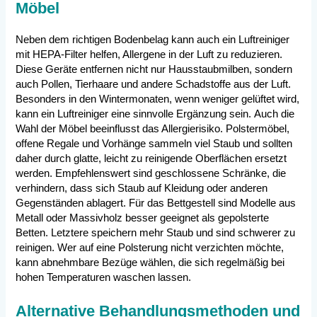
Möbel
Neben dem richtigen Bodenbelag kann auch ein Luftreiniger
mit HEPA-Filter helfen, Allergene in der Luft zu reduzieren.
Diese Geräte entfernen nicht nur Hausstaubmilben, sondern
auch Pollen, Tierhaare und andere Schadstoffe aus der Luft.
Besonders in den Wintermonaten, wenn weniger gelüftet wird,
kann ein Luftreiniger eine sinnvolle Ergänzung sein. Auch die
Wahl der Möbel beeinflusst das Allergierisiko. Polstermöbel,
offene Regale und Vorhänge sammeln viel Staub und sollten
daher durch glatte, leicht zu reinigende Oberflächen ersetzt
werden. Empfehlenswert sind geschlossene Schränke, die
verhindern, dass sich Staub auf Kleidung oder anderen
Gegenständen ablagert. Für das Bettgestell sind Modelle aus
Metall oder Massivholz besser geeignet als gepolsterte
Betten. Letztere speichern mehr Staub und sind schwerer zu
reinigen. Wer auf eine Polsterung nicht verzichten möchte,
kann abnehmbare Bezüge wählen, die sich regelmäßig bei
hohen Temperaturen waschen lassen.
Alternative Behandlungsmethoden und