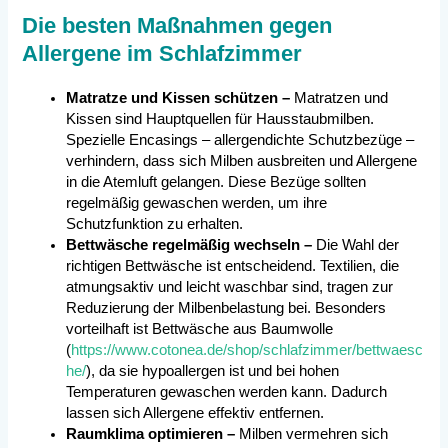
Die besten Maßnahmen gegen
Allergene im Schlafzimmer
Matratze und Kissen schützen –
Matratzen und
Kissen sind Hauptquellen für Hausstaubmilben.
Spezielle Encasings – allergendichte Schutzbezüge –
verhindern, dass sich Milben ausbreiten und Allergene
in die Atemluft gelangen. Diese Bezüge sollten
regelmäßig gewaschen werden, um ihre
Schutzfunktion zu erhalten.
Bettwäsche regelmäßig wechseln –
Die Wahl der
richtigen Bettwäsche ist entscheidend. Textilien, die
atmungsaktiv und leicht waschbar sind, tragen zur
Reduzierung der Milbenbelastung bei. Besonders
vorteilhaft ist Bettwäsche aus Baumwolle
(
https://www.cotonea.de/shop/schlafzimmer/bettwaesc
he/
), da sie hypoallergen ist und bei hohen
Temperaturen gewaschen werden kann. Dadurch
lassen sich Allergene effektiv entfernen.
Raumklima optimieren –
Milben vermehren sich