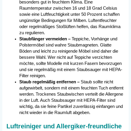
besonders gut in feuchtem Klima. Eine
Raumtemperatur zwischen 16 und 18 Grad Celsius
sowie eine Luftfeuchtigkeit unter 50 Prozent schaffen
ungünstige Bedingungen für Milben. Luftentfeuchter
oder regelmäßiges Stoßlüften helfen, das Raumklima
zu regulieren.
Staubfänger vermeiden –
Teppiche, Vorhänge und
Polstermöbel sind wahre Staubmagneten. Glatte
Böden und leicht zu reinigende Möbel sind daher die
bessere Wahl. Wer nicht auf Teppiche verzichten
möchte, sollte Modelle mit kurzen Fasern bevorzugen
und sie regelmäßig mit einem Staubsauger mit HEPA-
Filter reinigen.
Staub regelmäßig entfernen –
Staub sollte nicht
aufgewirbelt, sondern mit einem feuchten Tuch entfernt
werden. Trockenes Staubwischen verteilt die Allergene
in der Luft. Auch Staubsauger mit HEPA-Filter sind
wichtig, da sie feine Partikel zuverlässig einfangen und
nicht wieder in die Raumluft abgeben.
Luftreiniger und Allergiker-freundliche