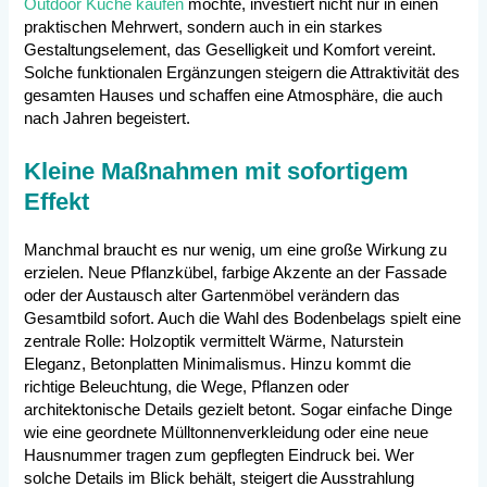
Outdoor Küche kaufen
möchte, investiert nicht nur in einen
praktischen Mehrwert, sondern auch in ein starkes
Gestaltungselement, das Geselligkeit und Komfort vereint.
Solche funktionalen Ergänzungen steigern die Attraktivität des
gesamten Hauses und schaffen eine Atmosphäre, die auch
nach Jahren begeistert.
Kleine Maßnahmen mit sofortigem
Effekt
Manchmal braucht es nur wenig, um eine große Wirkung zu
erzielen. Neue Pflanzkübel, farbige Akzente an der Fassade
oder der Austausch alter Gartenmöbel verändern das
Gesamtbild sofort. Auch die Wahl des Bodenbelags spielt eine
zentrale Rolle: Holzoptik vermittelt Wärme, Naturstein
Eleganz, Betonplatten Minimalismus. Hinzu kommt die
richtige Beleuchtung, die Wege, Pflanzen oder
architektonische Details gezielt betont. Sogar einfache Dinge
wie eine geordnete Mülltonnenverkleidung oder eine neue
Hausnummer tragen zum gepflegten Eindruck bei. Wer
solche Details im Blick behält, steigert die Ausstrahlung