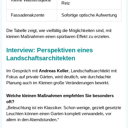
Kleine Wasserobjekte
Reiz
Fassadenakzente
Sofortige optische Aufwertung
Die Tabelle zeigt, wie vielfältig die Möglichkeiten sind, mit
kleinen Maßnahmen einen spürbaren Effekt zu erzielen.
Interview: Perspektiven eines
Landschaftsarchitekten
Im Gespräch mit
Andreas Keller
, Landschaftsarchitekt mit
Fokus auf private Gärten, wird deutlich, wie durchdachte
Planung auch im Kleinen große Veränderungen bewirkt.
Welche kleinen Maßnahmen empfehlen Sie besonders
oft?
„Beleuchtung ist ein Klassiker. Schon wenige, gezielt gesetzte
Leuchten können einen Garten komplett verwandeln, vor
allem in den Abendstunden.“