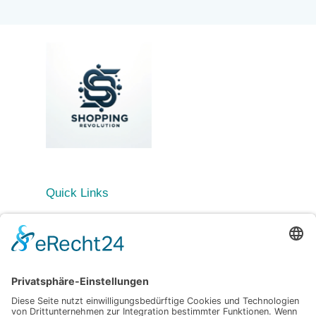
Quick Links
Startseite
Blog
Kategorien
Allgemein
Beauty & Kosmetikinnovationen